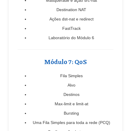
Masquerade e ação src-nat
Destination NAT
Ações dst-nat e redirect
FastTrack
Laboratório do Módulo 6
Módulo 7: QoS
Fila Simples
Alvo
Destinos
Max-limit e limit-at
Bursting
Uma Fila Simples para toda a rede (PCQ)