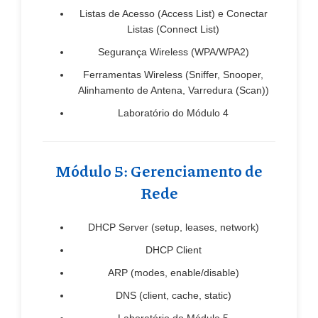
Listas de Acesso (Access List) e Conectar
Listas (Connect List)
Segurança Wireless (WPA/WPA2)
Ferramentas Wireless (Sniffer, Snooper,
Alinhamento de Antena, Varredura (Scan))
Laboratório do Módulo 4
Módulo 5: Gerenciamento de
Rede
DHCP Server (setup, leases, network)
DHCP Client
ARP (modes, enable/disable)
DNS (client, cache, static)
Laboratório do Módulo 5