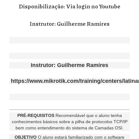
Disponibilização: Via login no Youtube
Instrutor:
Guilherme Ramires
Instrutor:
Guilherme Ramires
https://www.mikrotik.com/training/centers/latina
PRÉ-REQUISITOS
Recomendável que o aluno tenha
conhecimentos básicos sobre a pilha de protocolos TCP/IP
bem como entendimento do sistema de Camadas OSI.
OBJETIVO
O aluno estará familiarizado com o software