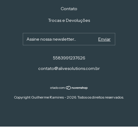
Contato
Trocas e Devoluções
5583991237626
contato@alivesolutions.com.br
Copyright Guilherme Ramires - 2026. Todos os direitos reservados.