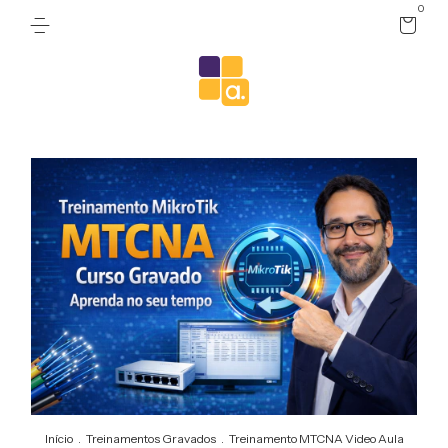
0
Início
.
Treinamentos Gravados
.
Treinamento MTCNA Video Aula