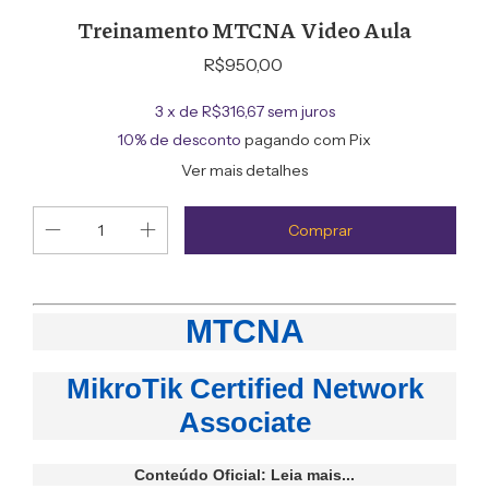
Treinamento MTCNA Video Aula
R$950,00
3
x de
R$316,67
sem juros
10% de desconto
pagando com Pix
Ver mais detalhes
MTCNA
MikroTik Certified Network
Associate
Conteúdo Oficial:
Leia mais...