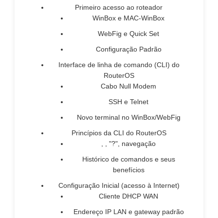
Primeiro acesso ao roteador
WinBox e MAC-WinBox
WebFig e Quick Set
Configuração Padrão
Interface de linha de comando (CLI) do
RouterOS
Cabo Null Modem
SSH e Telnet
Novo terminal no WinBox/WebFig
Princípios da CLI do RouterOS
, , "?", navegação
Histórico de comandos e seus
benefícios
Configuração Inicial (acesso à Internet)
Cliente DHCP WAN
Endereço IP LAN e gateway padrão