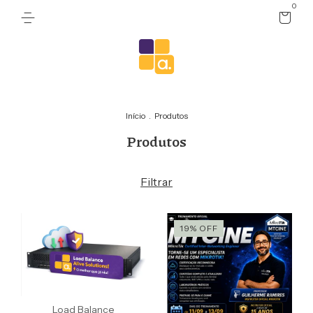
0
Início
.
Produtos
Produtos
Filtrar
19
%
OFF
Load Balance